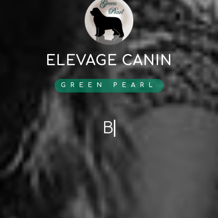
ELEVAGE CANIN
GREEN PEARL
Bergers Allema