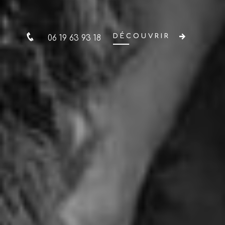
DÉCOUVRIR
06 19 63 93 18