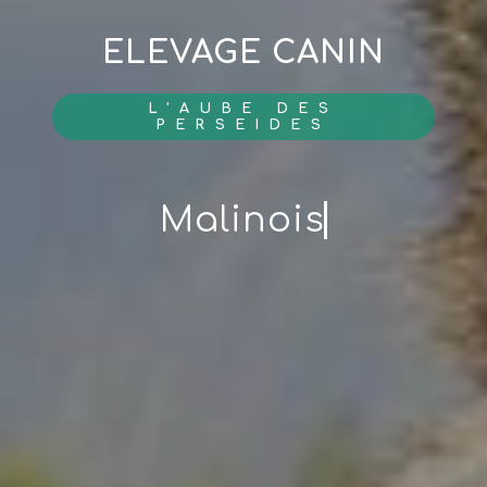
ELEVAGE CANIN
L'AUBE DES
PERSEIDES
Malinois