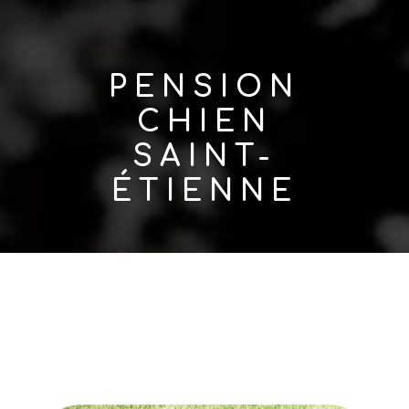
PENSION
CHIEN
SAINT-
ÉTIENNE